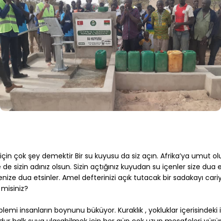
 için çok şey demektir Bir su kuyusu da siz açın. Afrika’ya umut olu
 sizin adınız olsun. Sizin açtığınız kuyudan su içenler size dua e
nize dua etsinler. Amel defterinizi açık tutacak bir sadakayı cariye
 misiniz?
lemi insanların boynunu büküyor. Kuraklık , yokluklar içerisindeki i