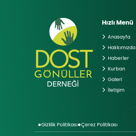
Hızlı Menü
Anasayfa
Hakkımızda
Haberler
Kurban
Galeri
İletişim
Gizlilik Politikası
Çerez Politikası