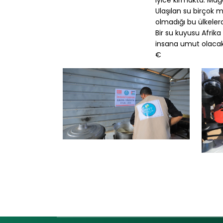
iyice kırmakta. Ma
Ulaşılan su birçok m
olmadığı bu ülkeler
Bir su kuyusu Afrika
insana umut olacakt
€