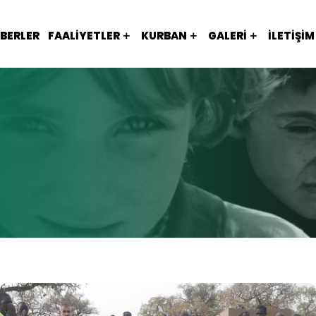
BERLER
FAALIYETLER
KURBAN
GALERI
İLETIŞIM