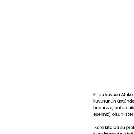
Bir su kuyusu Afrika
kuyusunun üstünde de
babanıza, bütün aile
eseriniz) olsun ister
Kara kıta da su prob