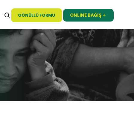
ONLINE BAĞIŞ
GÖNÜLLÜ FORMU