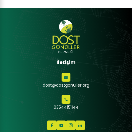
İletişim
dost@dostgonuller.org
03544151144