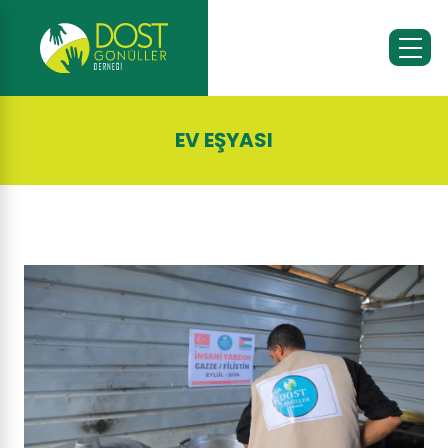
EV EŞYASI