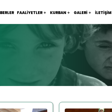
BERLER
FAALIYETLER
KURBAN
GALERI
İLETIŞIM