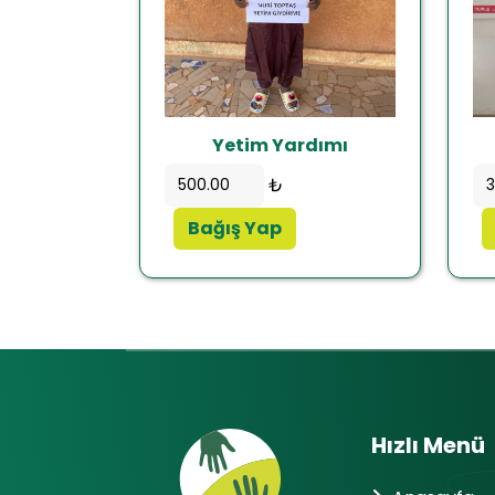
Yetim Yardımı
₺
Bağış Yap
Hızlı Menü