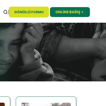
ONLINE BAĞIŞ
GÖNÜLLÜ FORMU