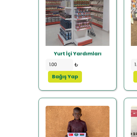
Yurt İçi Yardımları
₺
Bağış Yap