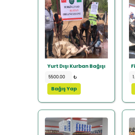
Yurt Dışı Kurban Bağışı
F
₺
Bağış Yap