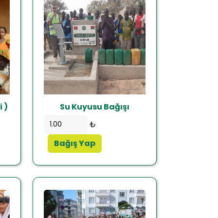
 )
Su Kuyusu Bağışı
₺
Bağış Yap