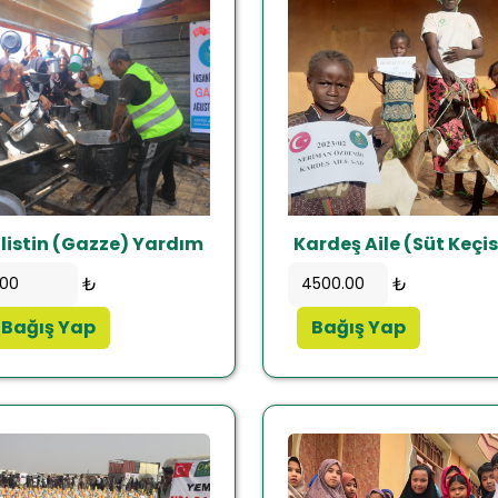
ilistin (Gazze) Yardım
Kardeş Aile (Süt Keçisi
₺
₺
Bağış Yap
Bağış Yap