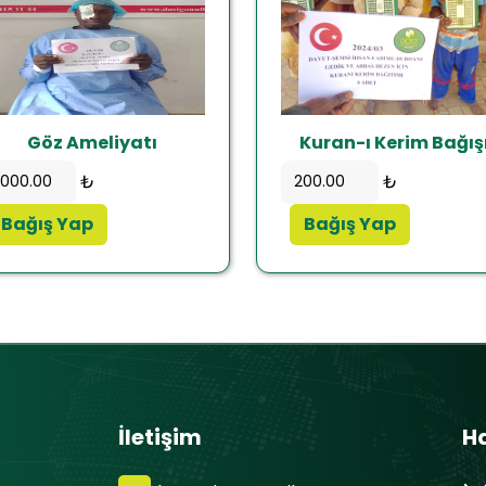
Göz Ameliyatı
Kuran-ı Kerim Bağış
₺
₺
Bağış Yap
Bağış Yap
İletişim
H