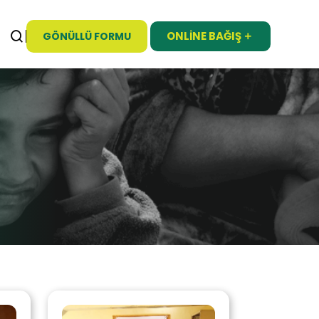
ONLINE BAĞIŞ
GÖNÜLLÜ FORMU