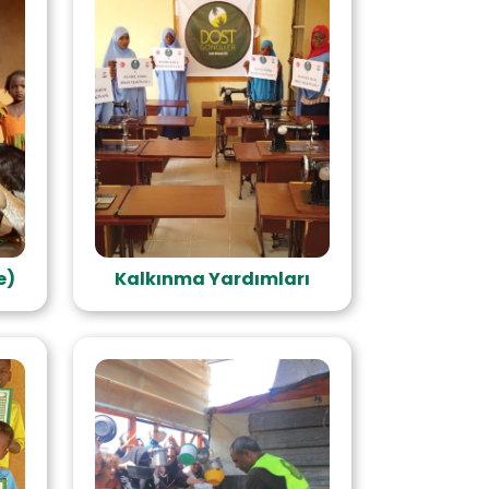
e)
Kalkınma Yardımları