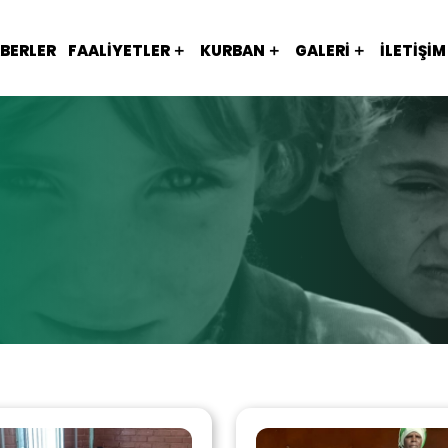
BERLER
FAALIYETLER
KURBAN
GALERI
İLETIŞIM