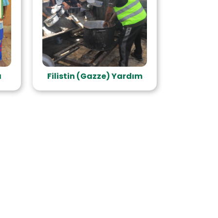
ı
Filistin (Gazze) Yardım