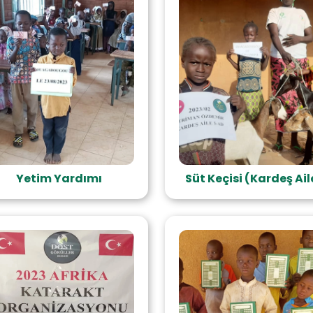
Yetim Yardımı
Süt Keçisi (Kardeş Ail