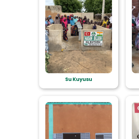
Su Kuyusu