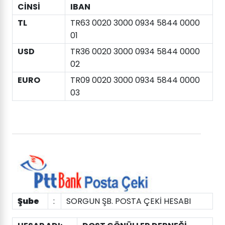
CİNSİ
IBAN
TL
TR63 0020 3000 0934 5844 0000
01
USD
TR36 0020 3000 0934 5844 0000
02
EURO
TR09 0020 3000 0934 5844 0000
03
Şube
:
SORGUN ŞB. POSTA ÇEKİ HESABI