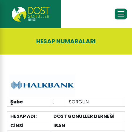
HESAP NUMARALARI
Şube
:
SORGUN
HESAP ADI:
DOST GÖNÜLLER DERNEĞİ
CİNSİ
IBAN