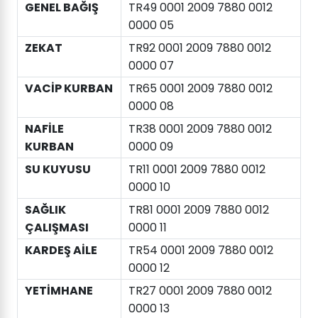
GENEL BAĞIŞ
TR49 0001 2009 7880 0012
0000 05
ZEKAT
TR92 0001 2009 7880 0012
0000 07
VACİP KURBAN
TR65 0001 2009 7880 0012
0000 08
NAFİLE
TR38 0001 2009 7880 0012
KURBAN
0000 09
SU KUYUSU
TR11 0001 2009 7880 0012
0000 10
SAĞLIK
TR81 0001 2009 7880 0012
ÇALIŞMASI
0000 11
KARDEŞ AİLE
TR54 0001 2009 7880 0012
0000 12
YETİMHANE
TR27 0001 2009 7880 0012
0000 13