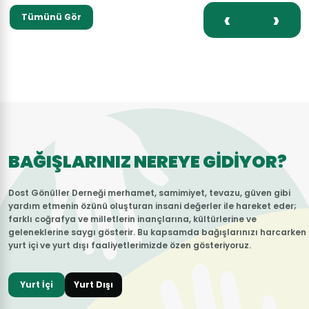
‹
›
Tümünü Gör
BAĞIŞLARINIZ NEREYE GİDİYOR?
Dost Gönüller Derneği merhamet, samimiyet, tevazu, güven gibi
yardım etmenin özünü oluşturan insani değerler ile hareket eder;
farklı coğrafya ve milletlerin inançlarına, kültürlerine ve
geleneklerine saygı gösterir. Bu kapsamda bağışlarınızı harcarken
yurt içi ve yurt dışı faaliyetlerimizde özen gösteriyoruz.
Yurt İçi
Yurt Dışı