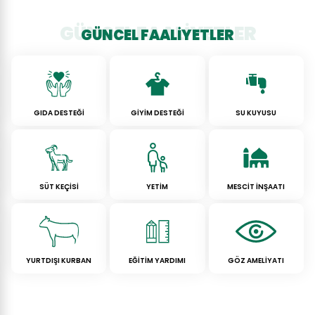
GÜNCEL FAALİYETLER
GÜNCEL FAALİYETLER
GIDA DESTEĞİ
GİYİM DESTEĞİ
SU KUYUSU
SÜT KEÇİSİ
YETİM
MESCİT İNŞAATI
YURTDIŞI KURBAN
EĞİTİM YARDIMI
GÖZ AMELİYATI