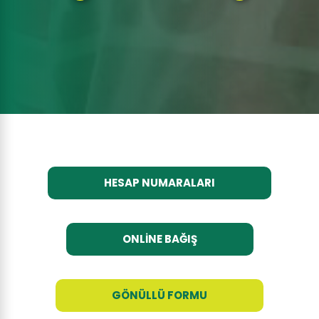
HESAP NUMARALARI
ONLİNE BAĞIŞ
GÖNÜLLÜ FORMU