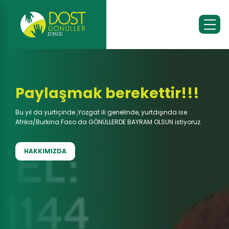
Paylaşmak berekettir!!!
Bu yıl da yurtiçinde ,Yozgat ili genelinde, yurtdışında ise
Afrika/Burkina Faso da GÖNÜLLERDE BAYRAM OLSUN istiyoruz.
HAKKIMIZDA