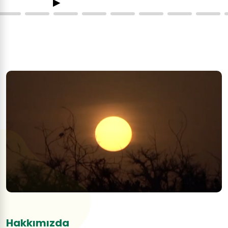
▶
ZEKAT...
YEMEK...
Hakkımızda