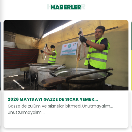
HABERLER
HABERLER
2026 MAYIS AYI GAZZE DE SICAK YEMEK...
Gazze de zulüm ve sıkıntılar bitmedi.Unutmayalım…
unutturmayalım …